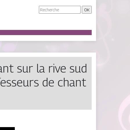
nt sur la rive sud
fesseurs de chant