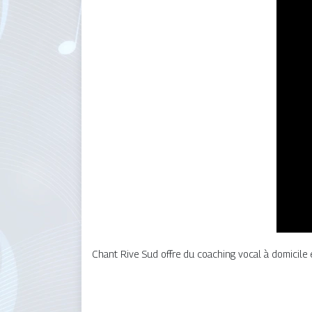
Chant Rive Sud offre du coaching vocal à domicile e