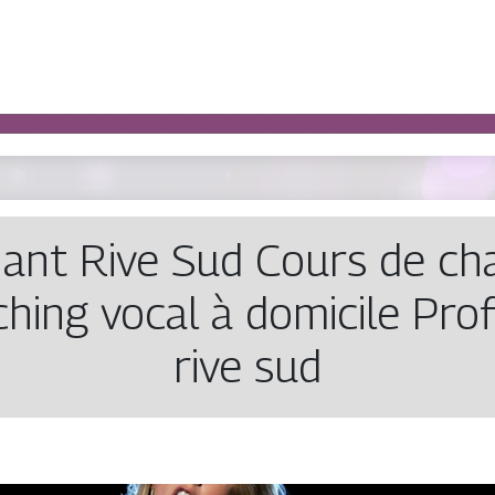
hant Rive Sud Cours de cha
hing vocal à domicile Pro
rive sud