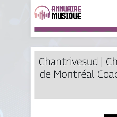
Chantrive­sud | C
de Montréal Coac